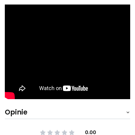
Opinie
0.00