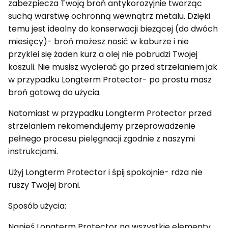
zabezpiecza Twoją broń antykorozyjnie tworząc
suchą warstwę ochronną wewnątrz metalu. Dzięki
temu jest idealny do konserwacji bieżącej (do dwóch
miesięcy)- broń możesz nosić w kaburze i nie
przyklei się żaden kurz a olej nie pobrudzi Twojej
koszuli. Nie musisz wycierać go przed strzelaniem jak
w przypadku Longterm Protector- po prostu masz
broń gotową do użycia.
Natomiast w przypadku Longterm Protector przed
strzelaniem rekomendujemy przeprowadzenie
pełnego procesu pielęgnacji zgodnie z naszymi
instrukcjami.
Użyj Longterm Protector i śpij spokojnie- rdza nie
ruszy Twojej broni.
Sposób użycia:
Nanieś Longterm Protector na wszystkie elementy