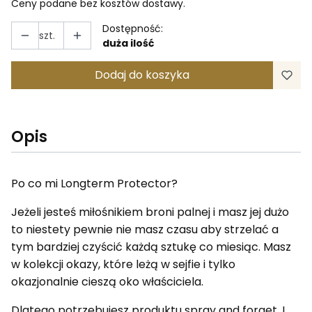
Ceny podane bez kosztów dostawy.
Dostępność:
szt.
duża ilość
Dodaj do koszyka
Opis
Po co mi Longterm Protector?
Jeżeli jesteś miłośnikiem broni palnej i masz jej dużo
to niestety pewnie nie masz czasu aby strzelać a
tym bardziej czyścić każdą sztukę co miesiąc. Masz
w kolekcji okazy, które leżą w sejfie i tylko
okazjonalnie cieszą oko właściciela.
Dlatego potrzebujesz produktu spray and forget. I