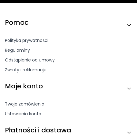
Linki w stopce
Pomoc
Polityka prywatności
Regulaminy
Odstąpienie od umowy
Zwroty i reklamacje
Moje konto
Twoje zamówienia
Ustawienia konta
Płatności i dostawa