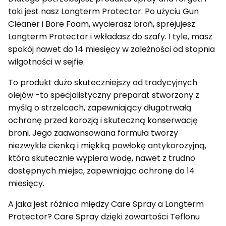
taki jest nasz Longterm Protector. Po użyciu Gun
Cleaner i Bore Foam, wycierasz broń, sprejujesz
Longterm Protector i wkładasz do szafy. I tyle, masz
spokój nawet do 14 miesięcy w zależności od stopnia
wilgotności w sejfie.
To produkt dużo skuteczniejszy od tradycyjnych
olejów -to specjalistyczny preparat stworzony z
myślą o strzelcach, zapewniający długotrwałą
ochronę przed korozją i skuteczną konserwację
broni. Jego zaawansowana formuła tworzy
niezwykle cienką i miękką powłokę antykorozyjną,
która skutecznie wypiera wodę, nawet z trudno
dostępnych miejsc, zapewniając ochronę do 14
miesięcy.
A jaka jest różnica między Care Spray a Longterm
Protector? Care Spray dzięki zawartości Teflonu